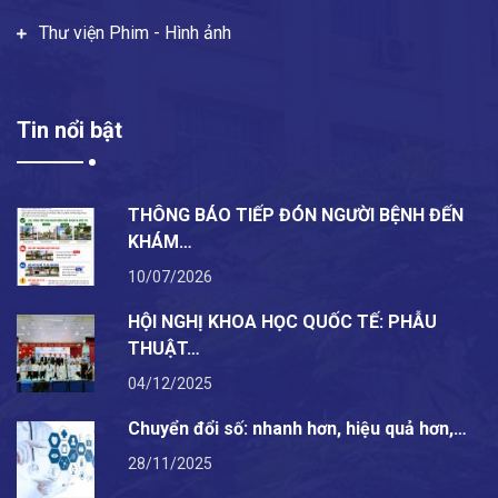
Thư viện Phim - Hình ảnh
Tin nổi bật
THÔNG BÁO TIẾP ĐÓN NGƯỜI BỆNH ĐẾN
KHÁM…
10/07/2026
HỘI NGHỊ KHOA HỌC QUỐC TẾ: PHẪU
THUẬT…
04/12/2025
Chuyển đổi số: nhanh hơn, hiệu quả hơn,…
28/11/2025