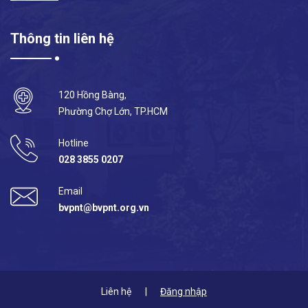
Thông tin liên hệ
120 Hồng Bàng,
Phường Chợ Lớn, TP.HCM
Hotline
028 3855 0207
Email
bvpnt@bvpnt.org.vn
Liên hệ
Đăng nhập