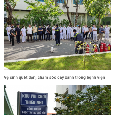
Vệ sinh quét dọn, chăm sóc cây xanh trong bệnh viện