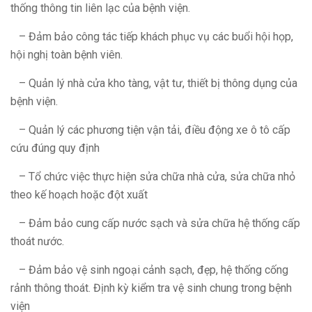
thống thông tin liên lạc của bệnh viện.
– Đảm bảo công tác tiếp khách phục vụ các buổi hội họp,
hội nghị toàn bệnh viên.
– Quản lý nhà cửa kho tàng, vật tư, thiết bị thông dụng của
bệnh viện.
– Quản lý các phương tiện vận tải, điều động xe ô tô cấp
cứu đúng quy định
– Tổ chức việc thực hiện sửa chữa nhà cửa, sửa chữa nhỏ
theo kế hoạch hoặc đột xuất
– Đảm bảo cung cấp nước sạch và sửa chữa hệ thống cấp
thoát nước.
– Đảm bảo vệ sinh ngoại cảnh sạch, đẹp, hệ thống cống
rảnh thông thoát. Định kỳ kiểm tra vệ sinh chung trong bệnh
viện