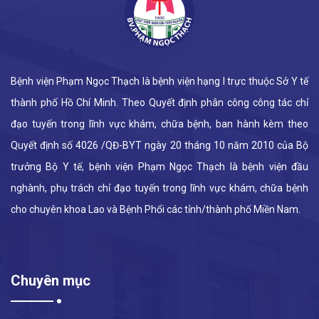
Bệnh viện Phạm Ngọc Thạch là bệnh viện hạng I trực thuộc Sở Y tế
thành phố Hồ Chí Minh. Theo Quyết định phân công công tác chỉ
đạo tuyến trong lĩnh vực khám, chữa bệnh, ban hành kèm theo
Quyết định số 4026 /QĐ-BYT ngày 20 tháng 10 năm 2010 của Bộ
trưởng Bộ Y tế, bệnh viện Phạm Ngọc Thạch là bệnh viện đầu
nghành, phụ trách chỉ đạo tuyến trong lĩnh vực khám, chữa bệnh
cho chuyên khoa Lao và Bệnh Phổi các tỉnh/thành phố Miền Nam.
Chuyên mục