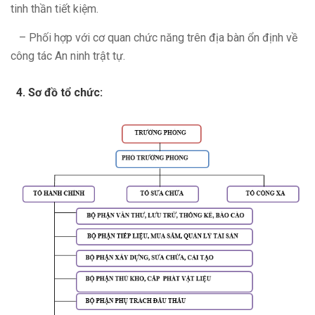
tinh thần tiết kiệm.
– Phối hợp với cơ quan chức năng trên địa bàn ổn định về
công tác An ninh trật tự.
Sơ đồ tổ chức: