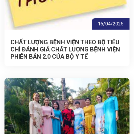
16/04/2025
CHẤT LƯỢNG BỆNH VIỆN THEO BỘ TIÊU
CHÍ ĐÁNH GIÁ CHẤT LƯỢNG BỆNH VIỆN
PHIÊN BẢN 2.0 CỦA BỘ Y TẾ