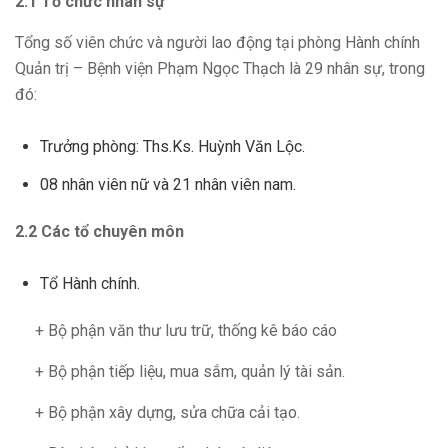
2.1 Tổ chức nhân sự
Tổng số viên chức và người lao động tại phòng Hành chính
Quản trị – Bệnh viện Phạm Ngọc Thạch là 29 nhân sự, trong
đó:
Trưởng phòng: Ths.Ks. Huỳnh Văn Lộc.
08 nhân viên nữ và 21 nhân viên nam.
2.2 Các tổ chuyên môn
Tổ Hành chính.
+ Bộ phận văn thư lưu trữ, thống kê báo cáo
+ Bộ phận tiếp liệu, mua sắm, quản lý tài sản.
+ Bộ phận xây dựng, sửa chữa cải tạo.