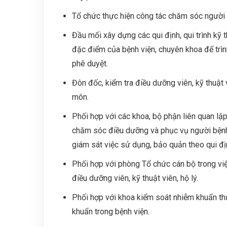
Tổ chức thực hiện công tác chăm sóc người b
Đầu mối xây dựng các qui định, qui trình k
đặc điểm của bệnh viện, chuyên khoa để trì
phê duyệt.
Đôn đốc, kiểm tra điều dưỡng viên, kỹ thuật v
môn.
Phối hợp với các khoa, bộ phận liên quan lậ
chăm sóc điều dưỡng và phục vụ người bệnh. 
giám sát việc sử dụng, bảo quản theo qui đị
Phối hợp với phòng Tổ chức cán bộ trong việ
điều dưỡng viên, kỹ thuật viên, hộ lý.
Phối hợp với khoa kiểm soát nhiễm khuẩn thự
khuẩn trong bệnh viện.