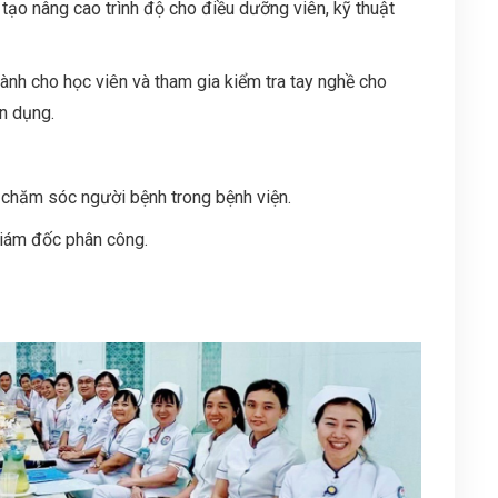
tạo nâng cao trình độ cho điều dưỡng viên, kỹ thuật
ành cho học viên và tham gia kiểm tra tay nghề cho
ển dụng.
c chăm sóc người bệnh trong bệnh viện.
giám đốc phân công.