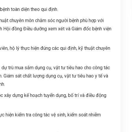
ệnh toàn diện theo qui định.
ỹ thuật chuyên môn chăm sóc người bệnh phù hợp với
nh Hội đồng Điều dưỡng xem xét và Giám đốc bệnh viện
iên, hộ lý thực hiện đúng các qui định, kỹ thuật chuyên
p dự trù mua sắm dụng cụ, vật tư tiêu hao cho công tác
Giám sát chất lượng dụng cụ, vật tư tiêu hao y tế và
nh.
c xây dựng kế hoạch tuyển dụng, bố trí và điều động
c hiện kiểm tra công tác vệ sinh, kiểm soát nhiễm