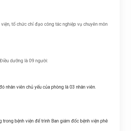
h viện, tổ chức chỉ đạo công tác nghiệp vụ chuyên môn
Điều dưỡng là 09 người:
đó nhân viên chủ yếu của phòng là 03 nhân viên.
trong bệnh viện để trình Ban giám đốc bệnh viện phê