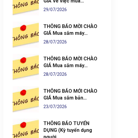
GIÁ Về việc mua…
29/07/2026
THÔNG BÁO MỜI CHÀO
GIÁ Mua sắm máy…
28/07/2026
THÔNG BÁO MỜI CHÀO
GIÁ Mua sắm máy…
28/07/2026
THÔNG BÁO MỚI CHÀO
GIÁ Mua sắm bản…
23/07/2026
THÔNG BÁO TUYỂN
DỤNG (Kỳ tuyển dụng
người…