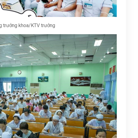
g trưởng khoa/KTV trưởng