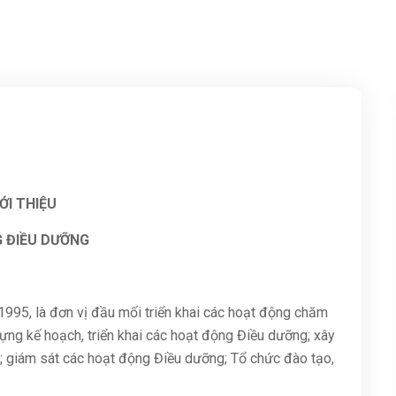
ỚI THIỆU
 ĐIỀU DƯỠNG
95, là đơn vị đầu mối triển khai các hoạt động chăm
ựng kế hoạch, triển khai các hoạt động Điều dưỡng; xây
n; giám sát các hoạt động Điều dưỡng; Tổ chức đào tạo,