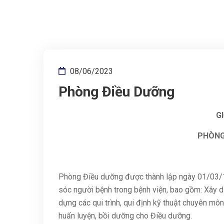
08/06/2023
Phòng Điều Dưỡng
GI
PHÒNG
Phòng Điều dưỡng được thành lập ngày 01/03/19
sóc người bệnh trong bệnh viện, bao gồm: Xây d
dựng các qui trình, qui định kỹ thuật chuyên mô
huấn luyện, bồi dưỡng cho Điều dưỡng.