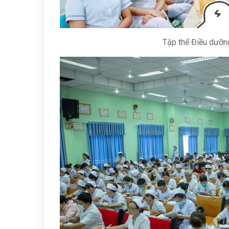
Tập thể Điều dưỡn