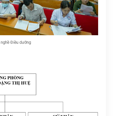
y nghề Điều dưỡng