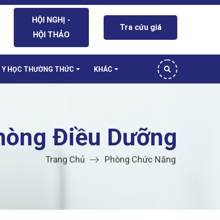
HỘI NGHỊ -
Tra cứu giá
HỘI THẢO
Y HỌC THƯỜNG THỨC
KHÁC
hòng Điều Dưỡng
Trang Chủ
Phòng Chức Năng