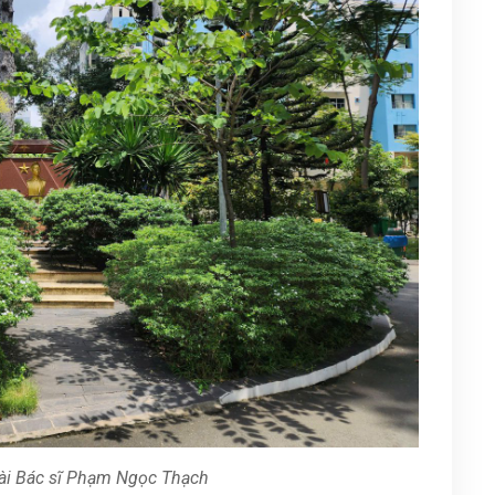
ài Bác sĩ Phạm Ngọc Thạch