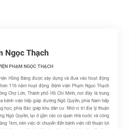
m Ngọc Thạch
 VIỆN PHẠM NGỌC THẠCH
 viện Hồng Bàng được xây dựng và đưa vào hoạt động
sử hơn 116 năm hoạt động. Bệnh viện Phạm Ngọc Thạch
ờng Chợ Lớn, Thành phố Hồ Chí Minh, nơi đây là trung
ủa bệnh viện tiếp giáp đường Ngô Quyền, phía Nam tiếp
 học, phía Bắc giáp khu dân cư. Nhờ vị trí địa lý thuận
ng Ngô Quyền, lại ở gần các cơ quan nhà nước và công
ảng 1km, nên việc di chuyển đến bệnh viện rất thuận lợi