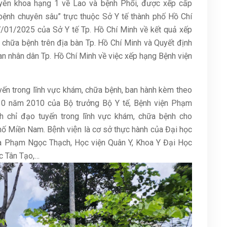
yên khoa hạng 1 về Lao và bệnh Phổi, được xếp cấp
bệnh chuyên sâu” trực thuộc Sở Y tế thành phố Hồ Chí
01/2025 của Sở Y tế Tp. Hồ Chí Minh về kết quả xếp
chữa bệnh trên địa bàn Tp. Hồ Chí Minh và Quyết định
nhân dân Tp. Hồ Chí Minh về việc xếp hạng Bệnh viện
yến trong lĩnh vực khám, chữa bệnh, ban hành kèm theo
10 năm 2010 của Bộ trưởng Bộ Y tế, Bệnh viện Phạm
h chỉ đạo tuyến trong lĩnh vực khám, chữa bệnh cho
ố Miền Nam. Bệnh viện là cơ sở thực hành của Đại học
a Phạm Ngọc Thạch, Học viện Quân Y, Khoa Y Đại Học
c Tân Tạo,…