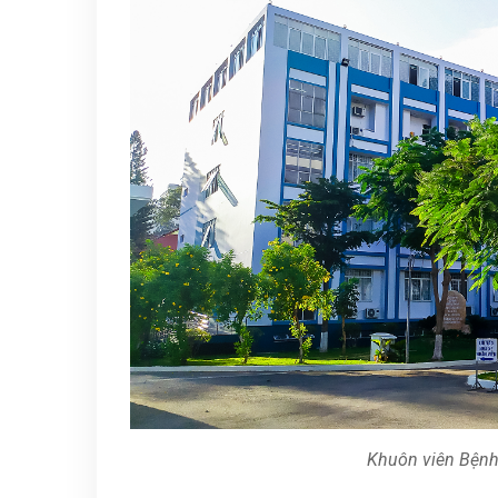
Khuôn viên Bện