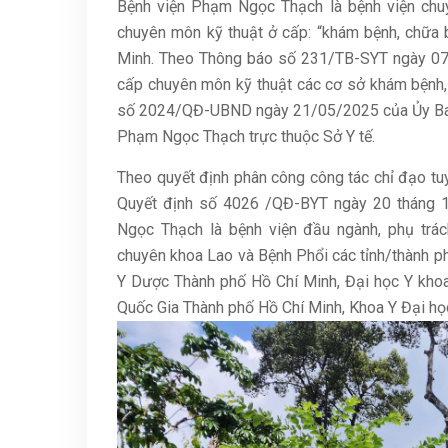
Bệnh viện Phạm Ngọc Thạch là bệnh viện chu
chuyên môn kỹ thuật ở cấp: “khám bệnh, chữa 
Minh. Theo Thông báo số 231/TB-SYT ngày 07/
cấp chuyên môn kỹ thuật các cơ sở khám bệnh, 
số 2024/QĐ-UBND ngày 21/05/2025 của Ủy Ban 
Phạm Ngọc Thạch trực thuộc Sở Y tế.
Theo quyết định phân công công tác chỉ đạo tu
Quyết định số 4026 /QĐ-BYT ngày 20 tháng 
Ngọc Thạch là bệnh viện đầu ngành, phụ trác
chuyên khoa Lao và Bệnh Phổi các tỉnh/thành ph
Y Dược Thành phố Hồ Chí Minh, Đại học Y kho
Quốc Gia Thành phố Hồ Chí Minh, Khoa Y Đại họ