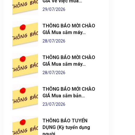
GIÁ Về việc mua…
29/07/2026
THÔNG BÁO MỜI CHÀO
GIÁ Mua sắm máy…
28/07/2026
THÔNG BÁO MỜI CHÀO
GIÁ Mua sắm máy…
28/07/2026
THÔNG BÁO MỚI CHÀO
GIÁ Mua sắm bản…
23/07/2026
THÔNG BÁO TUYỂN
DỤNG (Kỳ tuyển dụng
người…