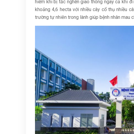
hiếm khi bị tắc nghẽn giao thông ngay cả khi đi
khoảng 4,6 hecta với nhiều cây cổ thụ nhiều c
trường tự nhiên trong lành giúp bệnh nhân mau 