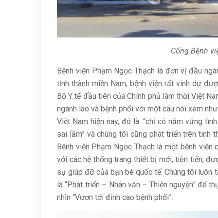
Cổng Bệnh vi
Bệnh viện Phạm Ngọc Thạch là đơn vị đầu ngành
tỉnh thành miền Nam, bệnh viện rất vinh dự đ
Bộ Y tế đầu tiên của Chính phủ lâm thời Việt 
ngành lao và bệnh phổi với một câu nói xem nh
Việt Nam hiện nay, đó là: “chỉ có nắm vững tìn
sai lầm” và chúng tôi cũng phát triển trên tinh
Bệnh viện Phạm Ngọc Thạch là một bệnh viện c
với các hệ thống trang thiết bị mới, tiên tiến, 
sự giúp đỡ của bạn bè quốc tế. Chúng tôi luôn 
là “Phát triển – Nhân văn – Thiện nguyện” để t
nhìn “Vươn tới đỉnh cao bệnh phổi”.