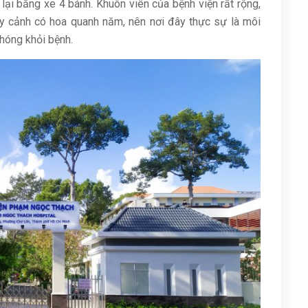
 lại bằng xe 4 bánh. Khuôn viên của bệnh viện rất rộng,
ây cảnh có hoa quanh năm, nên nơi đây thực sự là môi
chóng khỏi bệnh.