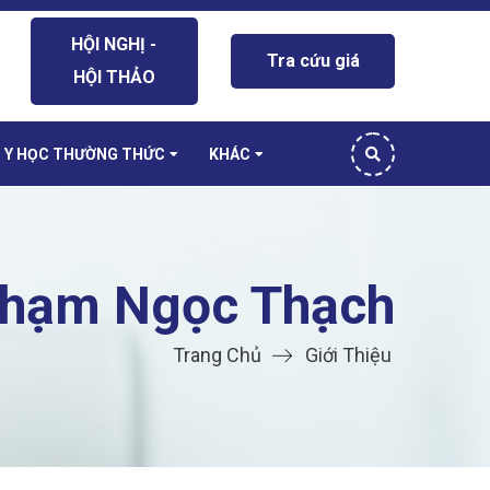
HỘI NGHỊ -
Tra cứu giá
HỘI THẢO
Y HỌC THƯỜNG THỨC
KHÁC
Phạm Ngọc Thạch
Trang Chủ
Giới Thiệu