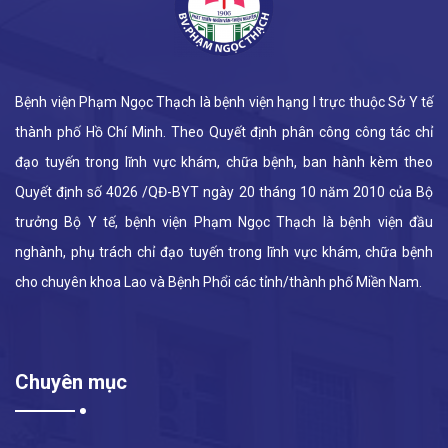
Bệnh viện Phạm Ngọc Thạch là bệnh viện hạng I trực thuộc Sở Y tế
thành phố Hồ Chí Minh. Theo Quyết định phân công công tác chỉ
đạo tuyến trong lĩnh vực khám, chữa bệnh, ban hành kèm theo
Quyết định số 4026 /QĐ-BYT ngày 20 tháng 10 năm 2010 của Bộ
trưởng Bộ Y tế, bệnh viện Phạm Ngọc Thạch là bệnh viện đầu
nghành, phụ trách chỉ đạo tuyến trong lĩnh vực khám, chữa bệnh
cho chuyên khoa Lao và Bệnh Phổi các tỉnh/thành phố Miền Nam.
Chuyên mục