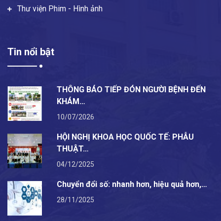
Thư viện Phim - Hình ảnh
Tin nổi bật
THÔNG BÁO TIẾP ĐÓN NGƯỜI BỆNH ĐẾN
KHÁM…
10/07/2026
HỘI NGHỊ KHOA HỌC QUỐC TẾ: PHẪU
THUẬT…
04/12/2025
Chuyển đổi số: nhanh hơn, hiệu quả hơn,…
28/11/2025