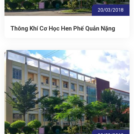
20/03/2018
Thông Khí Cơ Học Hen Phế Quản Nặng