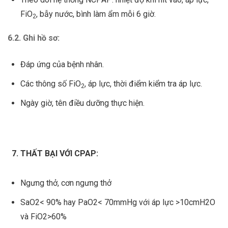
FiO
, bẫy nước, bình làm ẩm mỗi 6 giờ.
2
6.2. Ghi hồ sơ:
Đáp ứng của bệnh nhân.
Các thông số FiO
, áp lực, thời điểm kiểm tra áp lực.
2
Ngày giờ, tên điều dưỡng thực hiện.
THẤT BẠI VỚI CPAP:
Ngưng thở, cơn ngưng thở
SaO2< 90% hay PaO2< 70mmHg với áp lực >10cmH2O
và FiO2>60%