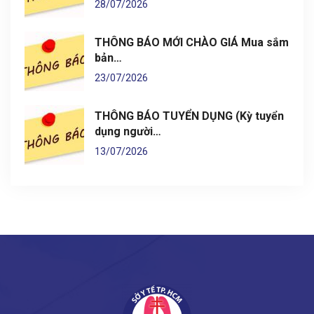
28/07/2026
THÔNG BÁO MỚI CHÀO GIÁ Mua sắm
bản…
23/07/2026
THÔNG BÁO TUYỂN DỤNG (Kỳ tuyển
dụng người…
13/07/2026