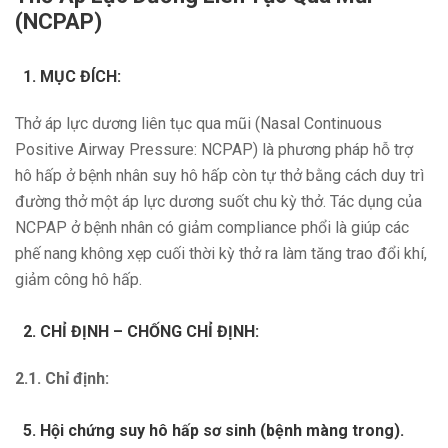
(NCPAP)
MỤC ĐÍCH:
Thở áp lực dương liên tục qua mũi (Nasal Continuous
Positive Airway Pressure: NCPAP) là phương pháp hỗ trợ
hô hấp ở bệnh nhân suy hô hấp còn tự thở bằng cách duy trì
đường thở một áp lực dương suốt chu kỳ thở. Tác dụng của
NCPAP ở bệnh nhân có giảm compliance phổi là giúp các
phế nang không xẹp cuối thời kỳ thở ra làm tăng trao đổi khí,
giảm công hô hấp.
CHỈ ĐỊNH – CHỐNG CHỈ ĐỊNH:
2.1. Chỉ định:
Hội chứng suy hô hấp sơ sinh (bệnh màng trong).