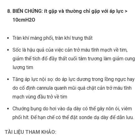
BIẾN CHỨNG
: ít gặp và thường chỉ gặp với áp lực >
10cmH2O
Tràn khí màng phổi, tràn khí trung thất
Sốc là hậu quả của việc cản trở máu tĩnh mạch về tim,
giảm thể tích đổ đầy thất cuối tâm trương làm giảm cung
lượng tim
Tăng áp lực nội sọ: do áp lực dương trong lồng ngực hay
do cố định cannula quanh mũi quá chặt cản trở máu tĩnh
mạch vùng đầu trở về tim
Chướng bụng do hơi vào dạ dày có thể gây nôn ói, viêm
phổi hít. Để hạn chế có thể đặt sonde dạ dày để dẫn lưu.
TÀI LIỆU THAM KHẢO: