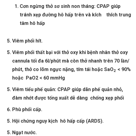
Cơn ngừng thở sơ sinh non tháng: CPAP giúp
tránh xẹp đường hô hấp trên và kích thích trung
tâm hô hấp
Viêm phổi hít.
Viêm phổi thất bại với thở oxy khi bệnh nhân thở oxy
cannula tối đa 6l/phút mà còn thở nhanh trên 70 lần/
phút, thở co lõm ngực nặng, tím tái hoặc SaO
< 90%
2
hoặc PaO2 < 60 mmHg
Viêm tiểu phế quản: CPAP giúp dãn phế quản nhỏ,
đàm nhớt được tống xuất dễ dàng chống xẹp phổi
Phù phổi cấp.
Hội chứng nguy kịch hô hấp cấp (ARDS).
Ngạt nước.