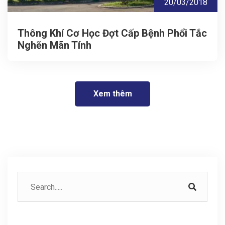
20/03/2018
Thông Khí Cơ Học Đợt Cấp Bệnh Phổi Tắc
Nghẽn Mãn Tính
Xem thêm