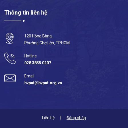
Thông tin liên hệ
120 Hồng Bàng,
Phường Chợ Lớn, TP.HCM
Hotline
028 3855 0207
Email
bvpnt@bvpnt.org.vn
Liên hệ
Đăng nhập