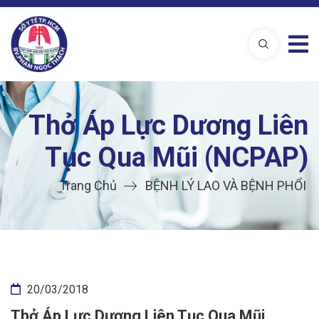
Thở Áp Lực Dương Liên
Tục Qua Mũi (NCPAP)
Trang Chủ
BỆNH LÝ LAO VÀ BỆNH PHỔI
20/03/2018
Thở Áp Lực Dương Liên Tục Qua Mũi