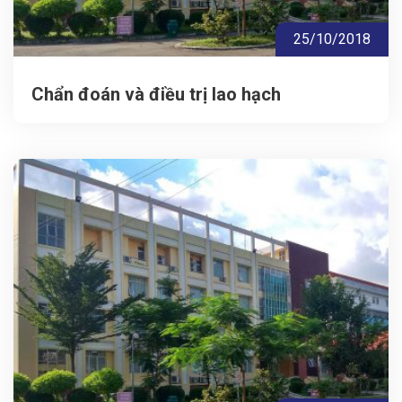
25/10/2018
Chẩn đoán và điều trị lao hạch