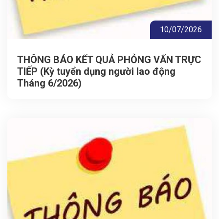
10/07/2026
THÔNG BÁO KẾT QUẢ PHỎNG VẤN TRỰC
TIẾP (Kỳ tuyển dụng người lao động
Tháng 6/2026)