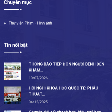
Chuyên mục
Thư viện Phim - Hình ảnh
Tin nổi bật
THÔNG BÁO TIẾP ĐÓN NGƯỜI BỆNH ĐẾN
KHÁM…
10/07/2026
HỘI NGHỊ KHOA HỌC QUỐC TẾ: PHẪU
THUẬT…
04/12/2025