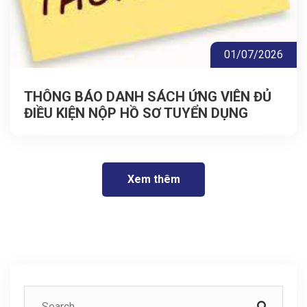
01/07/2026
THÔNG BÁO DANH SÁCH ỨNG VIÊN ĐỦ
ĐIỀU KIỆN NỘP HỒ SƠ TUYỂN DỤNG
Xem thêm