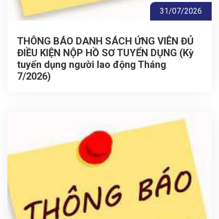
31/07/2026
THÔNG BÁO DANH SÁCH ỨNG VIÊN ĐỦ
ĐIỀU KIỆN NỘP HỒ SƠ TUYỂN DỤNG (Kỳ
tuyển dụng người lao động Tháng
7/2026)