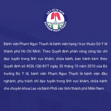
Bệnh viện Phạm Ngọc Thạch là bệnh viện hạng I trực thuộc Sở Y tế
thành phố Hồ Chí Minh. Theo Quyết định phân công công tác chỉ
đạo tuyến trong lĩnh vực khám, chữa bệnh, ban hành kèm theo
Quyết định số 4026 /QĐ-BYT ngày 20 tháng 10 năm 2010 của Bộ
trưởng Bộ Y tế, bệnh viện Phạm Ngọc Thạch là bệnh viện đầu
nghành, phụ trách chỉ đạo tuyến trong lĩnh vực khám, chữa bệnh
cho chuyên khoa Lao và Bệnh Phổi các tỉnh/thành phố Miền Nam.