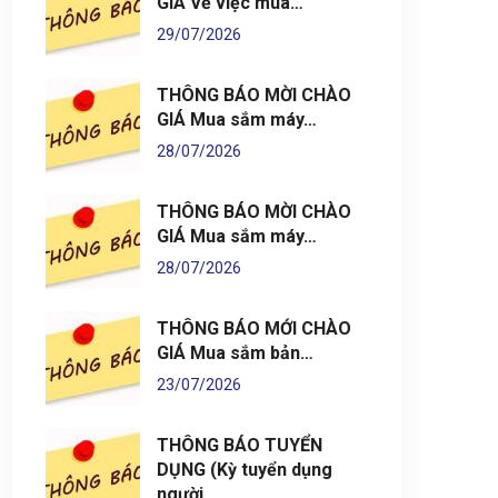
GIÁ Về việc mua…
29/07/2026
THÔNG BÁO MỜI CHÀO
GIÁ Mua sắm máy…
28/07/2026
THÔNG BÁO MỜI CHÀO
GIÁ Mua sắm máy…
28/07/2026
THÔNG BÁO MỚI CHÀO
GIÁ Mua sắm bản…
23/07/2026
THÔNG BÁO TUYỂN
DỤNG (Kỳ tuyển dụng
người…