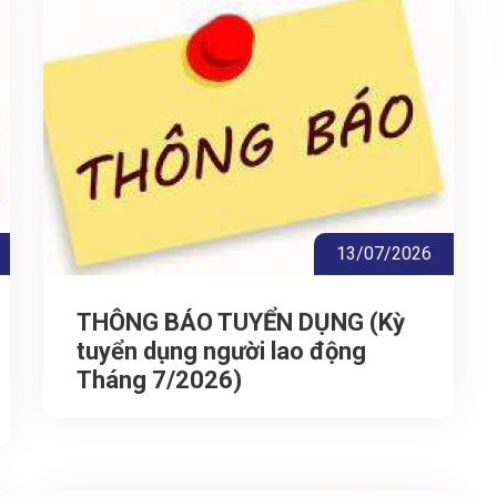
13/07/2026
THÔNG BÁO TUYỂN DỤNG (Kỳ
tuyển dụng người lao động
Tháng 7/2026)