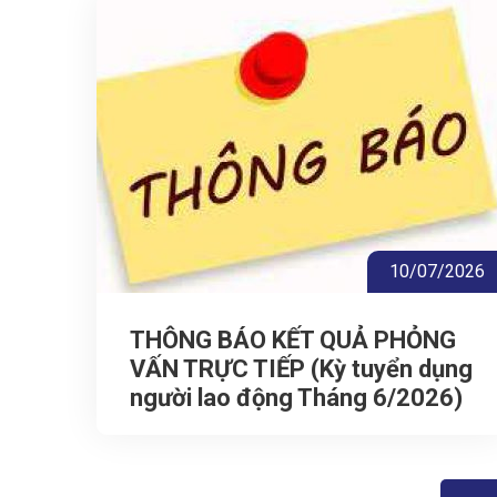
10/07/2026
THÔNG BÁO KẾT QUẢ PHỎNG
VẤN TRỰC TIẾP (Kỳ tuyển dụng
người lao động Tháng 6/2026)