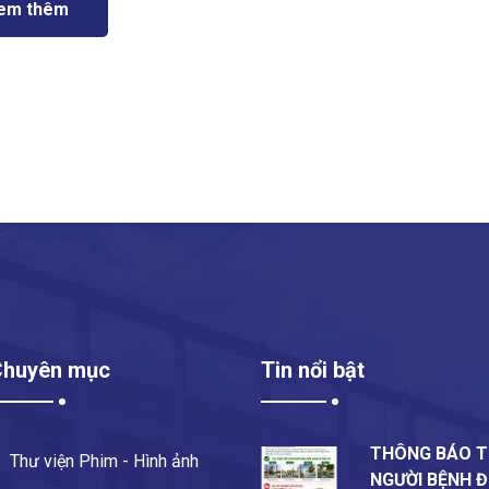
em thêm
Chuyên mục
Tin nổi bật
THÔNG BÁO T
Thư viện Phim - Hình ảnh
NGƯỜI BỆNH 