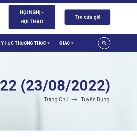
HỘI NGHỊ -
Tra cứu giá
HỘI THẢO
Y HỌC THƯỜNG THỨC
KHÁC
22 (23/08/2022)
Trang Chủ
Tuyển Dụng