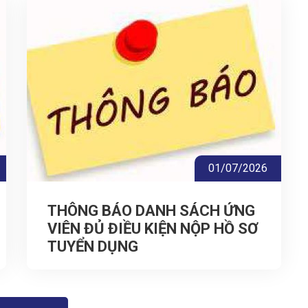
01/07/2026
THÔNG BÁO DANH SÁCH ỨNG
VIÊN ĐỦ ĐIỀU KIỆN NỘP HỒ SƠ
TUYỂN DỤNG