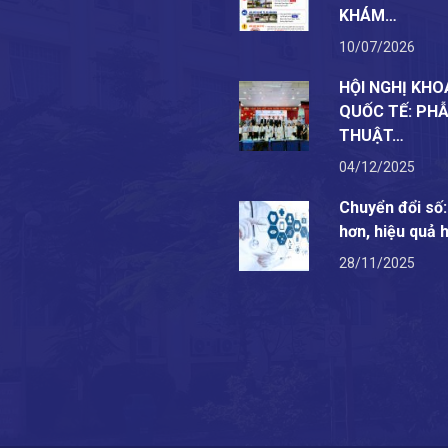
KHÁM…
10/07/2026
HỘI NGHỊ KHO
QUỐC TẾ: PH
THUẬT…
04/12/2025
Chuyển đổi số
hơn, hiệu quả 
28/11/2025