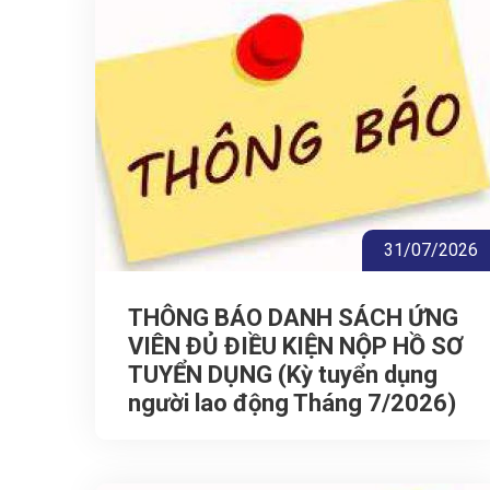
31/07/2026
THÔNG BÁO DANH SÁCH ỨNG
VIÊN ĐỦ ĐIỀU KIỆN NỘP HỒ SƠ
TUYỂN DỤNG (Kỳ tuyển dụng
người lao động Tháng 7/2026)