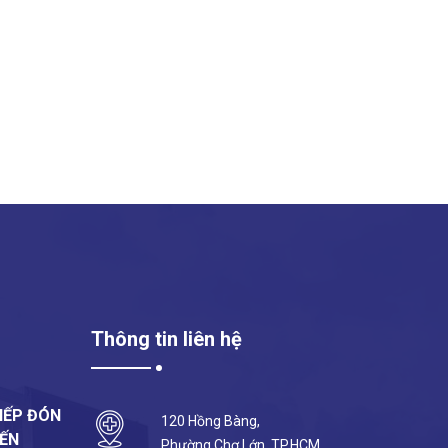
Thông tin liên hệ
IẾP ĐÓN
120 Hồng Bàng,
ĐẾN
Phường Chợ Lớn, TP.HCM