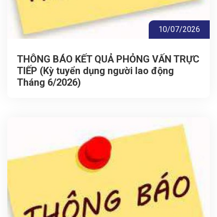
10/07/2026
THÔNG BÁO KẾT QUẢ PHỎNG VẤN TRỰC
TIẾP (Kỳ tuyển dụng người lao động
Tháng 6/2026)