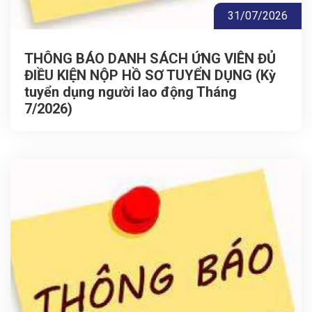
31/07/2026
THÔNG BÁO DANH SÁCH ỨNG VIÊN ĐỦ
ĐIỀU KIỆN NỘP HỒ SƠ TUYỂN DỤNG (Kỳ
tuyển dụng người lao động Tháng
7/2026)