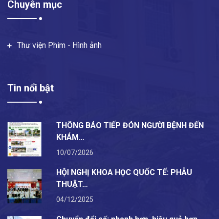
Chuyên mục
Thư viện Phim - Hình ảnh
Tin nổi bật
THÔNG BÁO TIẾP ĐÓN NGƯỜI BỆNH ĐẾN
KHÁM…
10/07/2026
HỘI NGHỊ KHOA HỌC QUỐC TẾ: PHẪU
THUẬT…
04/12/2025