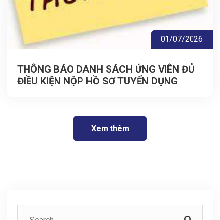
01/07/2026
THÔNG BÁO DANH SÁCH ỨNG VIÊN ĐỦ
ĐIỀU KIỆN NỘP HỒ SƠ TUYỂN DỤNG
Xem thêm