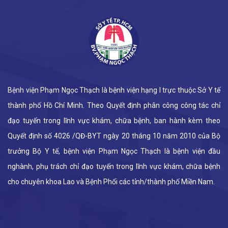
Bệnh viện Phạm Ngọc Thạch là bệnh viện hạng I trực thuộc Sở Y tế
thành phố Hồ Chí Minh. Theo Quyết định phân công công tác chỉ
đạo tuyến trong lĩnh vực khám, chữa bệnh, ban hành kèm theo
Quyết định số 4026 /QĐ-BYT ngày 20 tháng 10 năm 2010 của Bộ
trưởng Bộ Y tế, bệnh viện Phạm Ngọc Thạch là bệnh viện đầu
nghành, phụ trách chỉ đạo tuyến trong lĩnh vực khám, chữa bệnh
cho chuyên khoa Lao và Bệnh Phổi các tỉnh/thành phố Miền Nam.