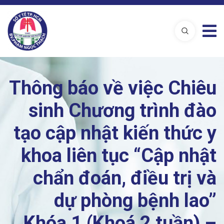
Thông báo về việc Chiêu
sinh Chương trình đào
tạo cập nhật kiến thức y
khoa liên tục “Cập nhật
chẩn đoán, điều trị và
dự phòng bệnh lao”
Khóa 1 (Khoá 2 tuần) –