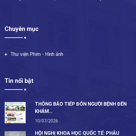
Chuyên mục
Thư viện Phim - Hình ảnh
Tin nổi bật
THÔNG BÁO TIẾP ĐÓN NGƯỜI BỆNH ĐẾN
KHÁM…
10/07/2026
HỘI NGHỊ KHOA HỌC QUỐC TẾ: PHẪU