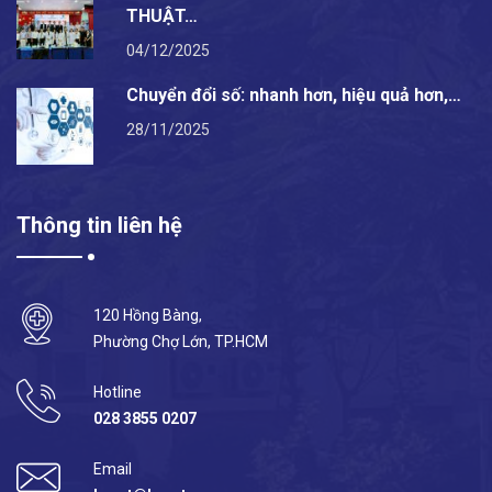
THUẬT…
04/12/2025
Chuyển đổi số: nhanh hơn, hiệu quả hơn,…
28/11/2025
Thông tin liên hệ
120 Hồng Bàng,
Phường Chợ Lớn, TP.HCM
Hotline
028 3855 0207
Email