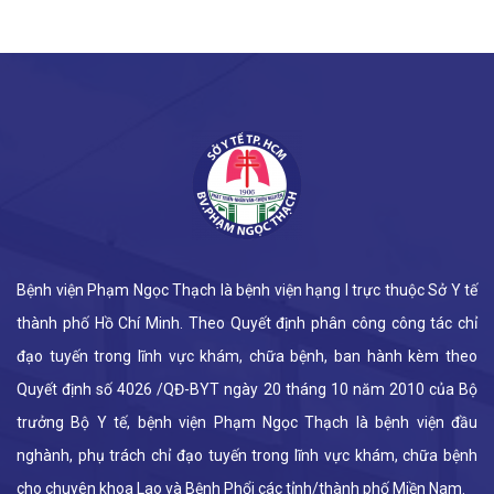
Bệnh viện Phạm Ngọc Thạch là bệnh viện hạng I trực thuộc Sở Y tế
thành phố Hồ Chí Minh. Theo Quyết định phân công công tác chỉ
đạo tuyến trong lĩnh vực khám, chữa bệnh, ban hành kèm theo
Quyết định số 4026 /QĐ-BYT ngày 20 tháng 10 năm 2010 của Bộ
trưởng Bộ Y tế, bệnh viện Phạm Ngọc Thạch là bệnh viện đầu
nghành, phụ trách chỉ đạo tuyến trong lĩnh vực khám, chữa bệnh
cho chuyên khoa Lao và Bệnh Phổi các tỉnh/thành phố Miền Nam.