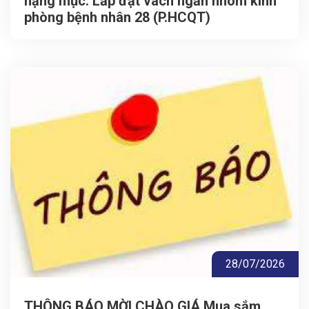
hạng mục: Lắp đặt vách ngăn nhôm kính
phòng bệnh nhân 28 (P.HCQT)
28/07/2026
THÔNG BÁO MỜI CHÀO GIÁ Mua sắm