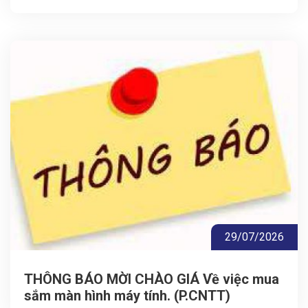
29/07/2026
THÔNG BÁO MỜI CHÀO GIÁ Về việc mua
sắm màn hình máy tính. (P.CNTT)