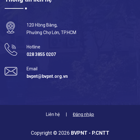
120 Hồng Bàng,
Phường Chợ Lớn, TP.HCM
Hotline
028 3855 0207
Email
bvpnt@bvpnt.org.vn
Liên hệ
Đăng nhập
Copyright © 2026
BVPNT - P.CNTT