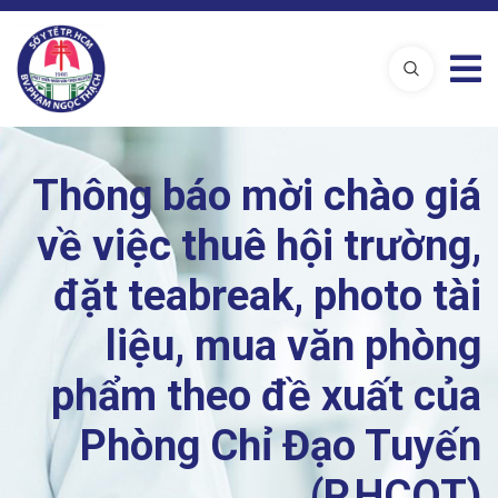
Thông báo mời chào giá
về việc thuê hội trường,
đặt teabreak, photo tài
liệu, mua văn phòng
phẩm theo đề xuất của
Phòng Chỉ Đạo Tuyến
(P.HCQT)