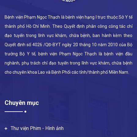
Bệnh viện Phạm Ngọc Thạch là bệnh viện hạng I trực thuộc Sở Y tế
thành phố Hồ Chí Minh. Theo Quyết định phân công công tác chỉ
đạo tuyến trong lĩnh vực khám, chữa bệnh, ban hành kèm theo
Quyết định số 4026 /QĐ-BYT ngày 20 tháng 10 năm 2010 của Bộ
trưởng Bộ Y tế, bệnh viện Phạm Ngọc Thạch là bệnh viện đầu
nghành, phụ trách chỉ đạo tuyến trong lĩnh vực khám, chữa bệnh
cho chuyên khoa Lao và Bệnh Phổi các tỉnh/thành phố Miền Nam.
Chuyên mục
Thư viện Phim - Hình ảnh