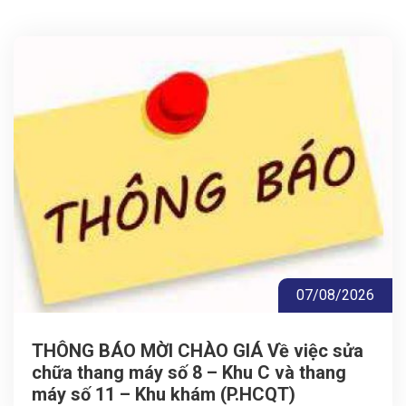
07/08/2026
THÔNG BÁO MỜI CHÀO GIÁ Về việc sửa
chữa thang máy số 8 – Khu C và thang
máy số 11 – Khu khám (P.HCQT)