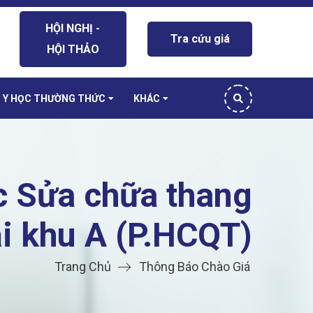
HỘI NGHỊ -
Tra cứu giá
HỘI THẢO
Y HỌC THƯỜNG THỨC
KHÁC
 Sửa chữa thang
ại khu A (P.HCQT)
Trang Chủ
Thông Báo Chào Giá