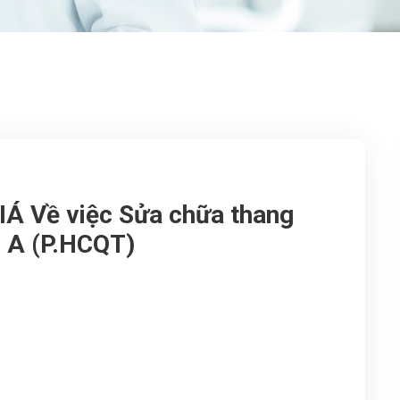
 Về việc Sửa chữa thang
u A (P.HCQT)