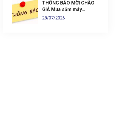
THÔNG BÁO MỜI CHÀO
GIÁ Mua sắm máy…
28/07/2026