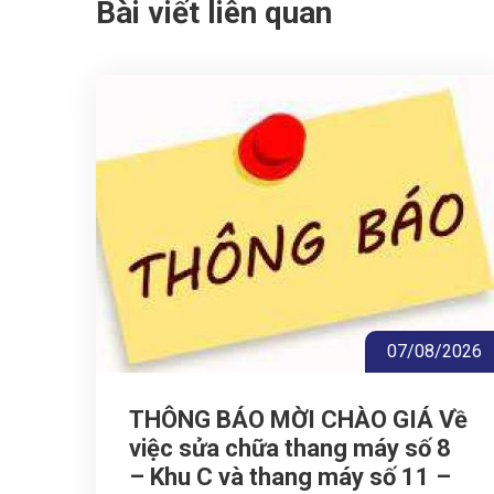
Bài viết liên quan
07/08/2026
THÔNG BÁO MỜI CHÀO GIÁ Về
việc sửa chữa thang máy số 8
– Khu C và thang máy số 11 –