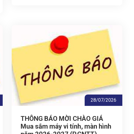
28/07/2026
THÔNG BÁO MỜI CHÀO GIÁ
Mua sắm máy vi tính, màn hình