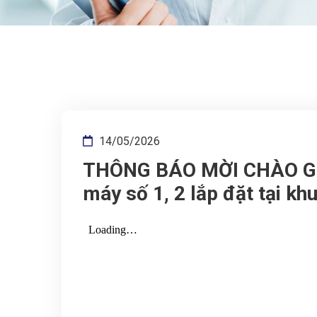
14/05/2026
THÔNG BÁO MỜI CHÀO GIÁ
máy số 1, 2 lắp đặt tại kh