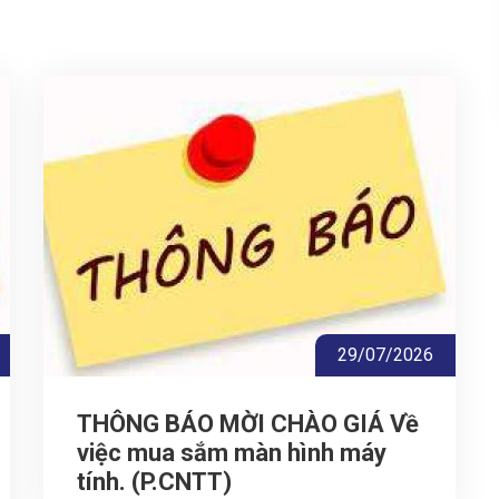
29/07/2026
THÔNG BÁO MỜI CHÀO GIÁ Về
việc mua sắm màn hình máy
tính. (P.CNTT)