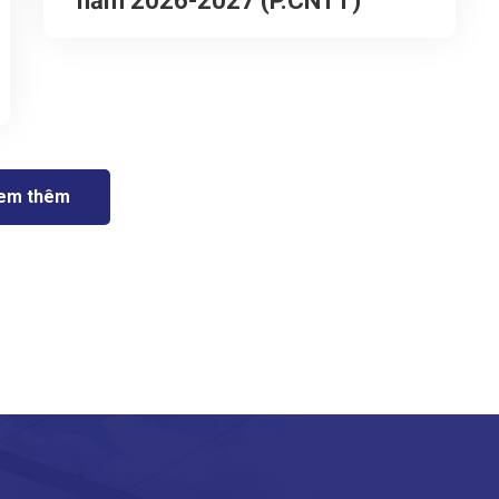
năm 2026-2027 (P.CNTT)
em thêm