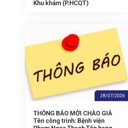
Khu khám (P.HCQT)
28/07/2026
THÔNG BÁO MỜI CHÀO GIÁ
Tên công trình: Bệnh viện