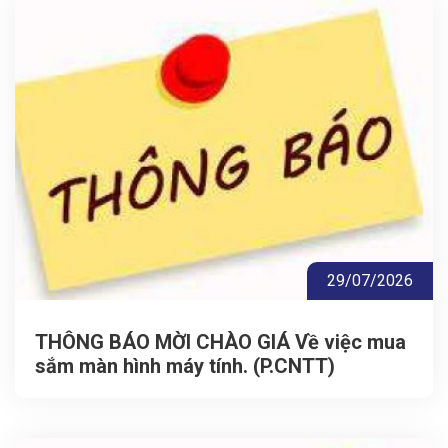
29/07/2026
THÔNG BÁO MỜI CHÀO GIÁ Về việc mua
sắm màn hình máy tính. (P.CNTT)