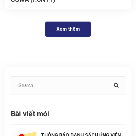
Xem thêm
Bài viết mới
THÔNG BÁO DANH SÁCH ỨNG VIÊN