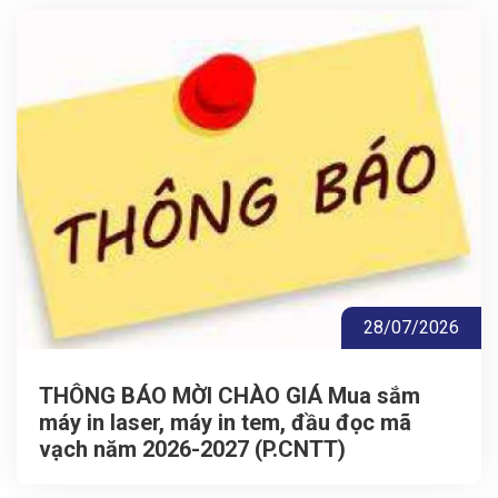
28/07/2026
THÔNG BÁO MỜI CHÀO GIÁ Mua sắm
máy in laser, máy in tem, đầu đọc mã
vạch năm 2026-2027 (P.CNTT)