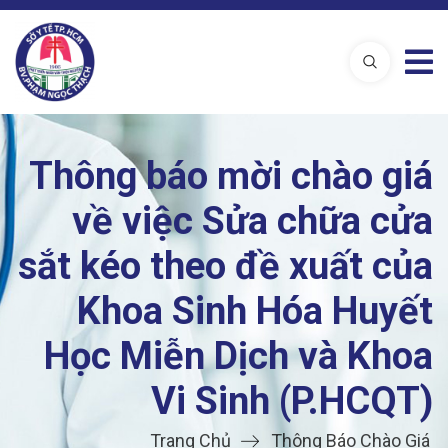
Thông báo mời chào giá
về việc Sửa chữa cửa
sắt kéo theo đề xuất của
Khoa Sinh Hóa Huyết
Học Miễn Dịch và Khoa
Vi Sinh (P.HCQT)
Trang Chủ
Thông Báo Chào Giá