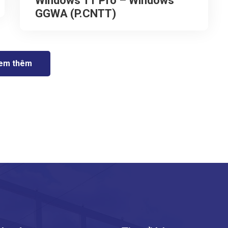
Windows 11 Pro – Windows
GGWA (P.CNTT)
em thêm