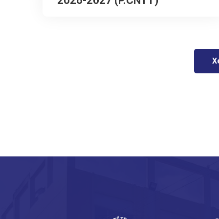
2026-2027 (P.CNTT)
X