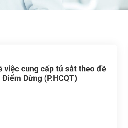
 việc cung cấp tủ sắt theo đề
 Điểm Dừng (P.HCQT)