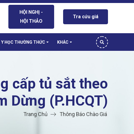
HỘI NGHỊ -
Tra cứu giá
HỘI THẢO
Y HỌC THƯỜNG THỨC
KHÁC
g cấp tủ sắt theo
m Dừng (P.HCQT)
Trang Chủ
Thông Báo Chào Giá