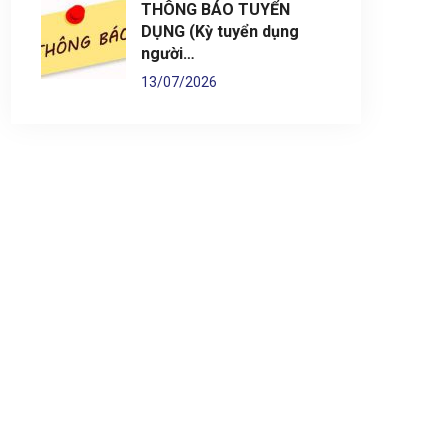
THÔNG BÁO TUYỂN
DỤNG (Kỳ tuyển dụng
người…
13/07/2026