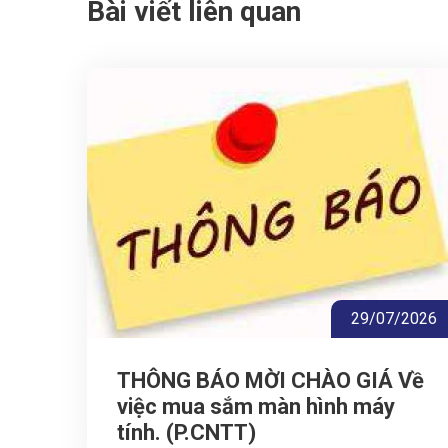
Bài viết liên quan
29/07/2026
THÔNG BÁO MỜI CHÀO GIÁ Về
việc mua sắm màn hình máy
tính. (P.CNTT)