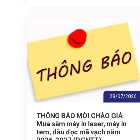
28/07/2026
THÔNG BÁO MỜI CHÀO GIÁ
Mua sắm máy in laser, máy in
tem, đầu đọc mã vạch năm