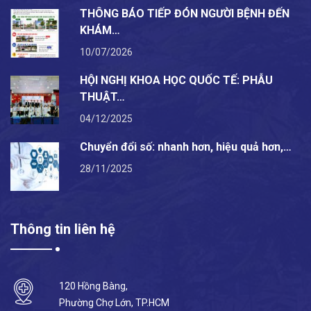
THÔNG BÁO TIẾP ĐÓN NGƯỜI BỆNH ĐẾN
KHÁM…
10/07/2026
HỘI NGHỊ KHOA HỌC QUỐC TẾ: PHẪU
THUẬT…
04/12/2025
Chuyển đổi số: nhanh hơn, hiệu quả hơn,…
28/11/2025
Thông tin liên hệ
120 Hồng Bàng,
Phường Chợ Lớn, TP.HCM