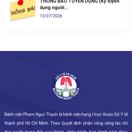
THÔNG BÁO TUYỂN DỤNG (Kỳ tuyển
dụng người…
13/07/2026
Bệnh viện Phạm Ngọc Thạch là bệnh viện hạng I trực thuộc Sở Y tế
thành phố Hồ Chí Minh. Theo Quyết định phân công công tác chỉ