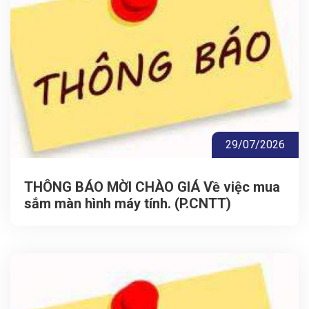
29/07/2026
THÔNG BÁO MỜI CHÀO GIÁ Về việc mua
sắm màn hình máy tính. (P.CNTT)