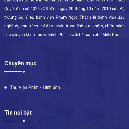
đạo tuyến trong lĩnh vực khám, chữa bệnh, ban hành kèm theo
Quyết định số 4026 /QĐ-BYT ngày 20 tháng 10 năm 2010 của Bộ
trưởng Bộ Y tế, bệnh viện Phạm Ngọc Thạch là bệnh viện đầu
nghành, phụ trách chỉ đạo tuyến trong lĩnh vực khám, chữa bệnh
cho chuyên khoa Lao và Bệnh Phổi các tỉnh/thành phố Miền Nam.
Chuyên mục
Thư viện Phim - Hình ảnh
Tin nổi bật