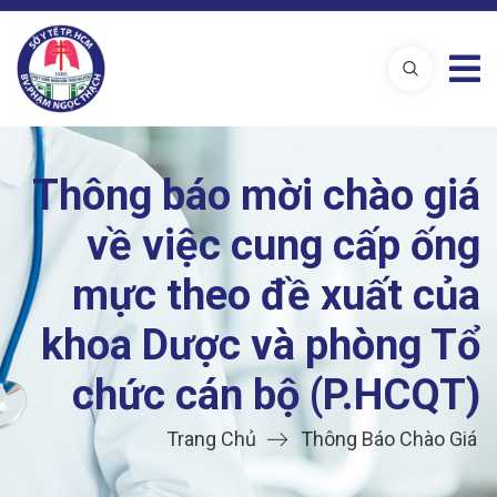
Thông báo mời chào giá
về việc cung cấp ống
mực theo đề xuất của
khoa Dược và phòng Tổ
chức cán bộ (P.HCQT)
Trang Chủ
Thông Báo Chào Giá