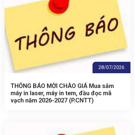
28/07/2026
THÔNG BÁO MỜI CHÀO GIÁ Mua sắm
máy in laser, máy in tem, đầu đọc mã
vạch năm 2026-2027 (P.CNTT)