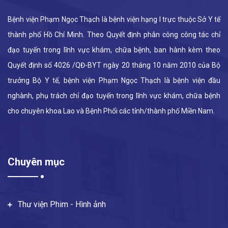
Bệnh viện Phạm Ngọc Thạch là bệnh viện hạng I trực thuộc Sở Y tế
thành phố Hồ Chí Minh. Theo Quyết định phân công công tác chỉ
đạo tuyến trong lĩnh vực khám, chữa bệnh, ban hành kèm theo
Quyết định số 4026 /QĐ-BYT ngày 20 tháng 10 năm 2010 của Bộ
trưởng Bộ Y tế, bệnh viện Phạm Ngọc Thạch là bệnh viện đầu
nghành, phụ trách chỉ đạo tuyến trong lĩnh vực khám, chữa bệnh
cho chuyên khoa Lao và Bệnh Phổi các tỉnh/thành phố Miền Nam.
Chuyên mục
Thư viện Phim - Hình ảnh