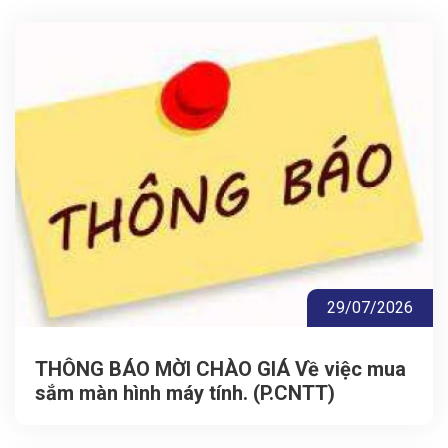
29/07/2026
THÔNG BÁO MỜI CHÀO GIÁ Về việc mua
sắm màn hình máy tính. (P.CNTT)