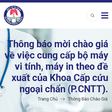
Thông báo mời chào giá
về việc cung cấp bộ máy
vi tính, máy in theo đề
xuất của Khoa Cấp cứu
ngoại chẩn (P.CNTT).
Trang Chủ
Thông Báo Chào Giá