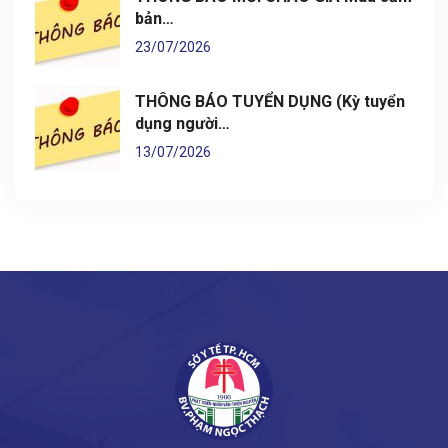
bản…
23/07/2026
THÔNG BÁO TUYỂN DỤNG (Kỳ tuyển
dụng người…
13/07/2026