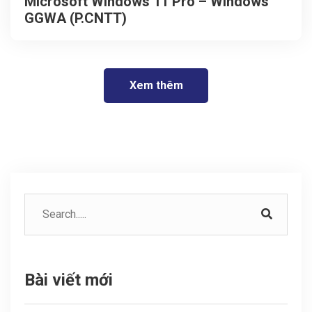
Microsoft Windows 11 Pro – Windows
GGWA (P.CNTT)
Xem thêm
Bài viết mới