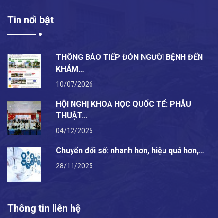
Tin nổi bật
THÔNG BÁO TIẾP ĐÓN NGƯỜI BỆNH ĐẾN
KHÁM…
10/07/2026
HỘI NGHỊ KHOA HỌC QUỐC TẾ: PHẪU
THUẬT…
04/12/2025
Chuyển đổi số: nhanh hơn, hiệu quả hơn,…
28/11/2025
Thông tin liên hệ