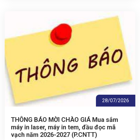
28/07/2026
THÔNG BÁO MỜI CHÀO GIÁ Mua sắm
máy in laser, máy in tem, đầu đọc mã
vạch năm 2026-2027 (P.CNTT)