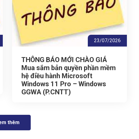
23/07/2026
THÔNG BÁO MỚI CHÀO GIÁ
Mua sắm bản quyền phần mềm
hệ điều hành Microsoft
Windows 11 Pro – Windows
GGWA (P.CNTT)
em thêm