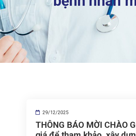
bệnh nhân m
29/12/2025
THÔNG BÁO MỜI CHÀO GIÁ
giá để tham khảo, xây dựng