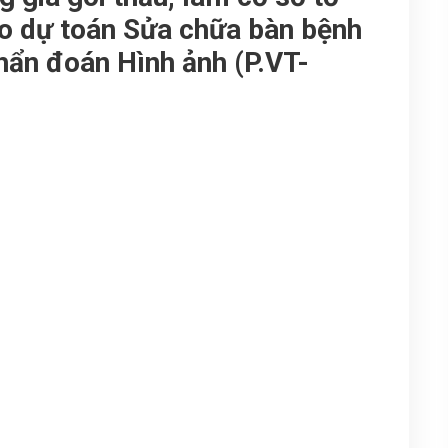
ho dự toán Sửa chữa bàn bệnh
ẩn đoán Hình ảnh (P.VT-