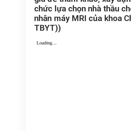
chức lựa chọn nhà thầu c
nhân máy MRI của khoa Ch
TBYT))