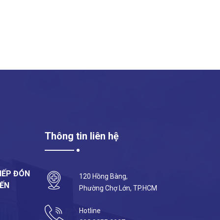
Thông tin liên hệ
IẾP ĐÓN
120 Hồng Bàng,
ĐẾN
Phường Chợ Lớn, TP.HCM
Hotline