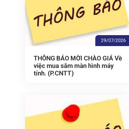
29/07/2026
THÔNG BÁO MỜI CHÀO GIÁ Về
việc mua sắm màn hình máy
tính. (P.CNTT)