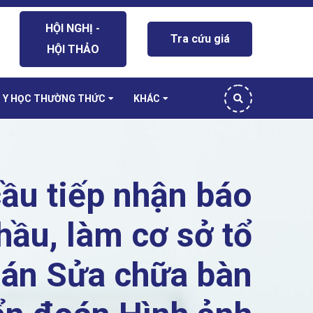
HỘI NGHỊ -
Tra cứu giá
HỘI THẢO
Y HỌC THƯỜNG THỨC
KHÁC
u tiếp nhận báo
hầu, làm cơ sở tổ
oán Sửa chữa bàn