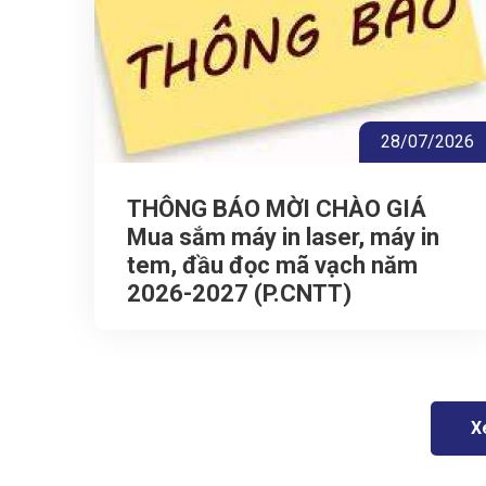
28/07/2026
THÔNG BÁO MỜI CHÀO GIÁ
Mua sắm máy in laser, máy in
tem, đầu đọc mã vạch năm
2026-2027 (P.CNTT)
X