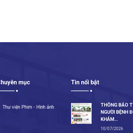
Chuyên mục
Tin nổi bật
THÔNG BÁO T
Thư viện Phim - Hình ảnh
NGƯỜI BỆNH 
KHÁM…
10/07/2026