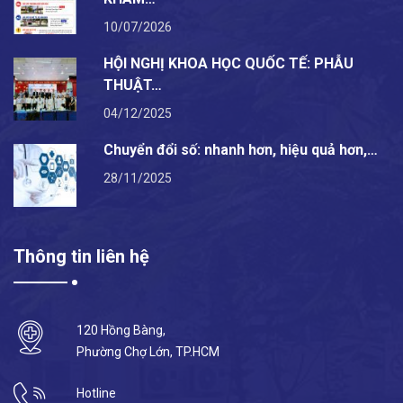
10/07/2026
HỘI NGHỊ KHOA HỌC QUỐC TẾ: PHẪU
THUẬT…
04/12/2025
Chuyển đổi số: nhanh hơn, hiệu quả hơn,…
28/11/2025
Thông tin liên hệ
120 Hồng Bàng,
Phường Chợ Lớn, TP.HCM
Hotline