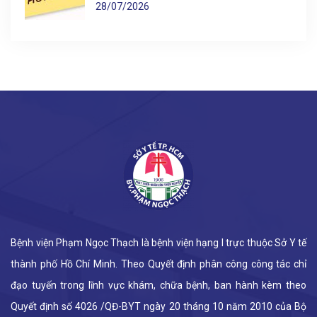
28/07/2026
Bệnh viện Phạm Ngọc Thạch là bệnh viện hạng I trực thuộc Sở Y tế
thành phố Hồ Chí Minh. Theo Quyết định phân công công tác chỉ
đạo tuyến trong lĩnh vực khám, chữa bệnh, ban hành kèm theo
Quyết định số 4026 /QĐ-BYT ngày 20 tháng 10 năm 2010 của Bộ