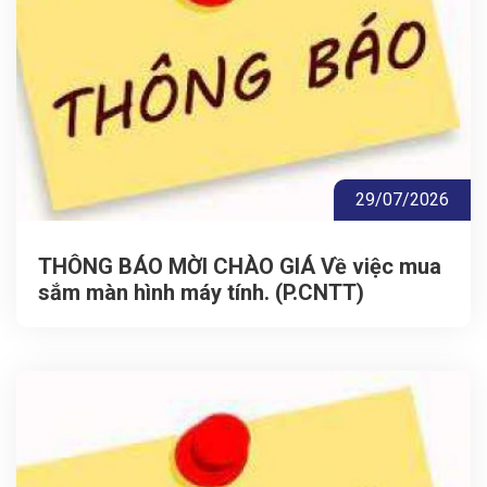
29/07/2026
THÔNG BÁO MỜI CHÀO GIÁ Về việc mua
sắm màn hình máy tính. (P.CNTT)