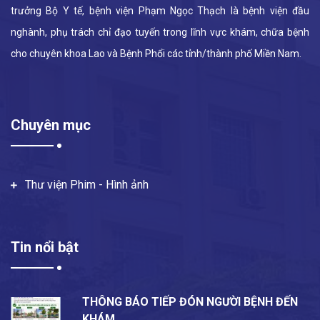
trưởng Bộ Y tế, bệnh viện Phạm Ngọc Thạch là bệnh viện đầu
nghành, phụ trách chỉ đạo tuyến trong lĩnh vực khám, chữa bệnh
cho chuyên khoa Lao và Bệnh Phổi các tỉnh/thành phố Miền Nam.
Chuyên mục
Thư viện Phim - Hình ảnh
Tin nổi bật
THÔNG BÁO TIẾP ĐÓN NGƯỜI BỆNH ĐẾN
KHÁM…