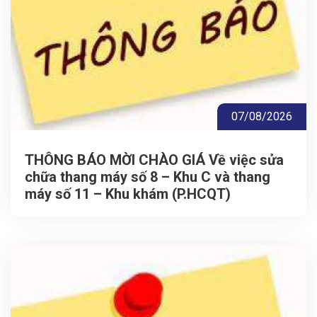
07/08/2026
THÔNG BÁO MỜI CHÀO GIÁ Về việc sửa
chữa thang máy số 8 – Khu C và thang
máy số 11 – Khu khám (P.HCQT)