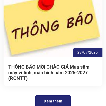
28/07/2026
THÔNG BÁO MỜI CHÀO GIÁ Mua sắm
máy vi tính, màn hình năm 2026-2027
(P.CNTT)
Xem thêm