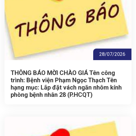
28/07/2026
THÔNG BÁO MỜI CHÀO GIÁ Tên công
trình: Bệnh viện Phạm Ngọc Thạch Tên
hạng mục: Lắp đặt vách ngăn nhôm kính
phòng bệnh nhân 28 (P.HCQT)