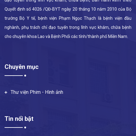
đạo tuyến trong lĩnh vực khám, chữa bệnh, ban hành kèm theo
Quyết định số 4026 /QĐ-BYT ngày 20 tháng 10 năm 2010 của Bộ
trưởng Bộ Y tế, bệnh viện Phạm Ngọc Thạch là bệnh viện đầu
nghành, phụ trách chỉ đạo tuyến trong lĩnh vực khám, chữa bệnh
cho chuyên khoa Lao và Bệnh Phổi các tỉnh/thành phố Miền Nam.
Chuyên mục
Thư viện Phim - Hình ảnh
Tin nổi bật