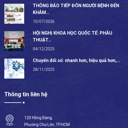
THÔNG BÁO TIẾP ĐÓN NGƯỜI BỆNH ĐẾN
KHÁM…
10/07/2026
HỘI NGHỊ KHOA HỌC QUỐC TẾ: PHẪU
THUẬT…
04/12/2025
Chuyển đổi số: nhanh hơn, hiệu quả hơn,…
28/11/2025
Thông tin liên hệ
120 Hồng Bàng,
Phường Chợ Lớn, TP.HCM