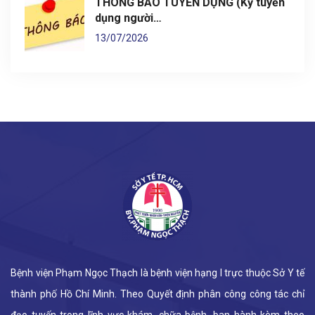
THÔNG BÁO TUYỂN DỤNG (Kỳ tuyển
dụng người…
13/07/2026
Bệnh viện Phạm Ngọc Thạch là bệnh viện hạng I trực thuộc Sở Y tế
thành phố Hồ Chí Minh. Theo Quyết định phân công công tác chỉ