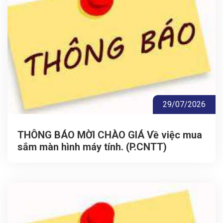
29/07/2026
THÔNG BÁO MỜI CHÀO GIÁ Về việc mua
sắm màn hình máy tính. (P.CNTT)