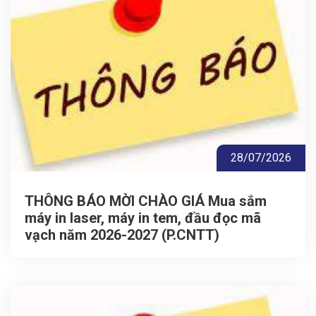
28/07/2026
THÔNG BÁO MỜI CHÀO GIÁ Mua sắm
máy in laser, máy in tem, đầu đọc mã
vạch năm 2026-2027 (P.CNTT)