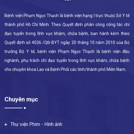
Bệnh viện Phạm Ngọc Thạch là bệnh viện hạng I trực thuộc Sở Y tế
thành phố Hồ Chí Minh. Theo Quyết định phân công công tác chỉ
đạo tuyến trong lĩnh vực khám, chữa bệnh, ban hành kèm theo
Quyết định số 4026 /QĐ-BYT ngày 20 tháng 10 năm 2010 của Bộ
trưởng Bộ Y tế, bệnh viện Phạm Ngọc Thạch là bệnh viện đầu
nghành, phụ trách chỉ đạo tuyến trong lĩnh vực khám, chữa bệnh
cho chuyên khoa Lao và Bệnh Phổi các tỉnh/thành phố Miền Nam.
Chuyên mục
Thư viện Phim - Hình ảnh