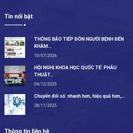
Tin nổi bật
THÔNG BÁO TIẾP ĐÓN NGƯỜI BỆNH ĐẾN
KHÁM…
10/07/2026
HỘI NGHỊ KHOA HỌC QUỐC TẾ: PHẪU
THUẬT…
04/12/2025
Chuyển đổi số: nhanh hơn, hiệu quả hơn,…
28/11/2025
Thông tin liên hệ