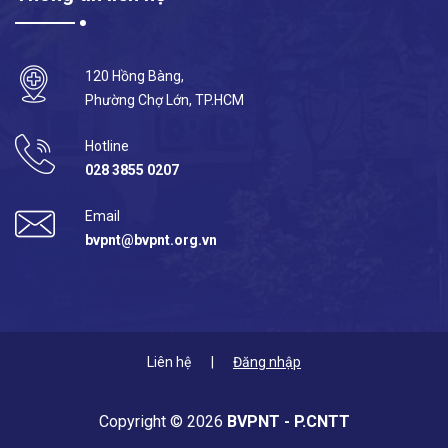
120 Hồng Bàng,
Phường Chợ Lớn, TP.HCM
Hotline
028 3855 0207
Email
bvpnt@bvpnt.org.vn
Liên hệ
Đăng nhập
Copyright © 2026
BVPNT - P.CNTT