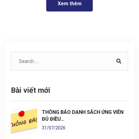
Xem thêm
Bài viết mới
THÔNG BÁO DANH SÁCH ỨNG VIÊN
ĐỦ ĐIỀU…
31/07/2026