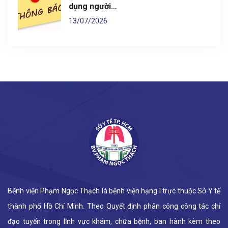
dụng người…
13/07/2026
Bệnh viện Phạm Ngọc Thạch là bệnh viện hạng I trực thuộc Sở Y tế
thành phố Hồ Chí Minh. Theo Quyết định phân công công tác chỉ
đạo tuyến trong lĩnh vực khám, chữa bệnh, ban hành kèm theo